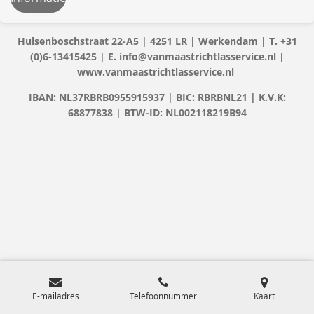
Hulsenboschstraat 22-A5 | 4251 LR | Werkendam | T. +31
(0)6-13415425 | E. info@vanmaastrichtlasservice.nl |
www.vanmaastrichtlasservice.nl
IBAN: NL37RBRB0955915937 | BIC: RBRBNL21 | K.V.K:
68877838 | BTW-ID: NL002118219B94
E-mailadres
Telefoonnummer
Kaart